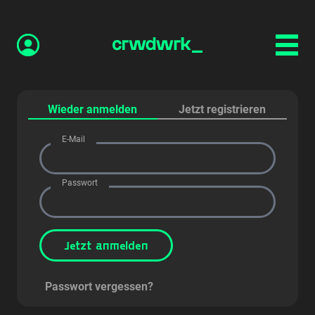
Wieder anmelden
Jetzt registrieren
E-Mail
Passwort
Jetzt anmelden
Passwort vergessen?