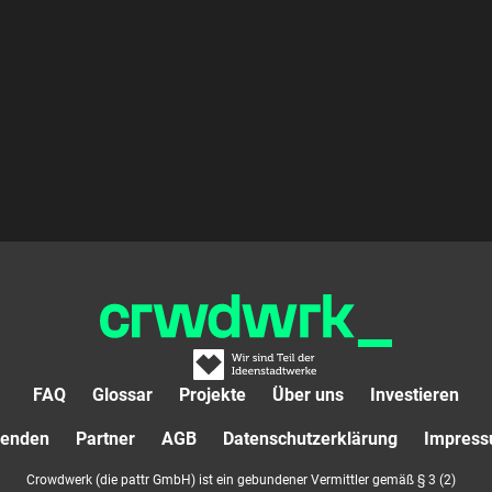
FAQ
Glossar
Projekte
Über uns
Investieren
enden
Partner
AGB
Datenschutzerklärung
Impres
Crowdwerk (die pattr GmbH) ist ein gebundener Vermittler gemäß § 3 (2)