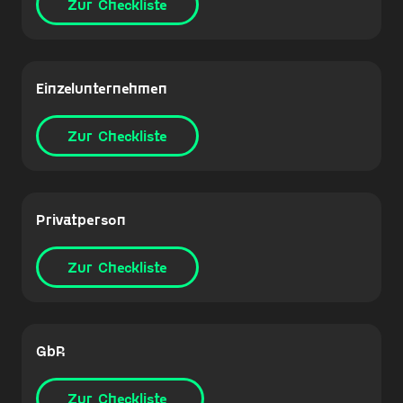
Zur Checkliste
Einzelunternehmen
Zur Checkliste
Privatperson
Zur Checkliste
GbR
Zur Checkliste