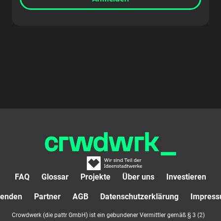
FAQ
Glossar
Projekte
Über uns
Investieren
enden
Partner
AGB
Datenschutzerklärung
Impres
Crowdwerk (die pattr GmbH) ist ein gebundener Vermittler gemäß § 3 (2)